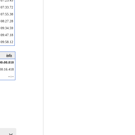
07:25.45
07:33.72
07:55.38
08:27.28
09:34.59
09:47.18
09:58.12
info
00:00.010
00:16.418
--:--