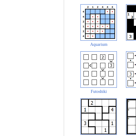
Aquarium
Futoshiki