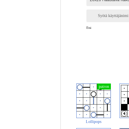
Syötä käyttäjänimi
Etsi
Lollipops