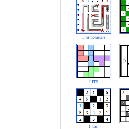
Thermometers
LITS
Hitori