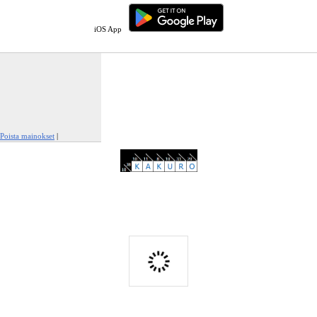
iOS App
Poista mainokset
|
Ilmianna tämä mainos