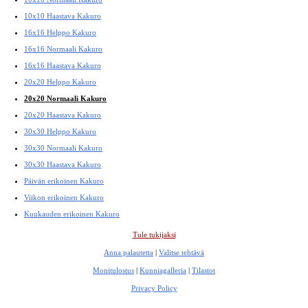
10x10 Haastava Kakuro
16x16 Helppo Kakuro
16x16 Normaali Kakuro
16x16 Haastava Kakuro
20x20 Helppo Kakuro
20x20 Normaali Kakuro
20x20 Haastava Kakuro
30x30 Helppo Kakuro
30x30 Normaali Kakuro
30x30 Haastava Kakuro
Päivän erikoinen Kakuro
Viikon erikoinen Kakuro
Kuukauden erikoinen Kakuro
Tule tukijaksi
Anna palautetta
|
Valitse tehtävä
Monitulostus
|
Kunniagalleria
|
Tilastot
Privacy Policy