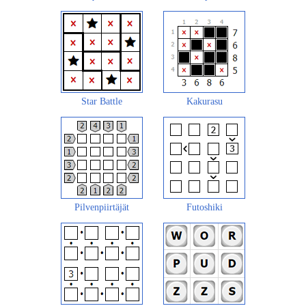
Star Battle
Kakurasu
Pilvenpiirtäjät
Futoshiki