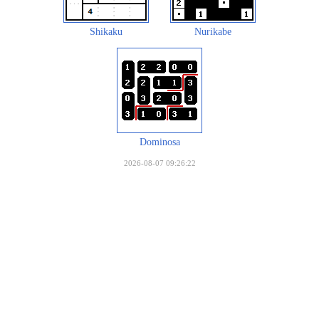
Shikaku
Nurikabe
Dominosa
2026-08-07 09:26:22