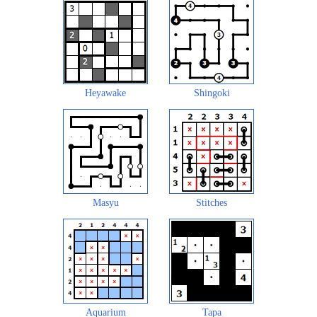
Heyawake
Shingoki
Masyu
Stitches
Aquarium
Tapa