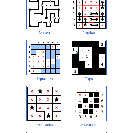
Masyu
Stitches
Aquarium
Tapa
Star Battle
Kakurasu