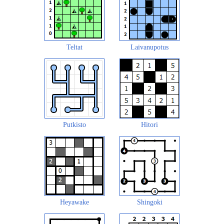
Teltat
Laivanupotus
Putkisto
Hitori
Heyawake
Shingoki