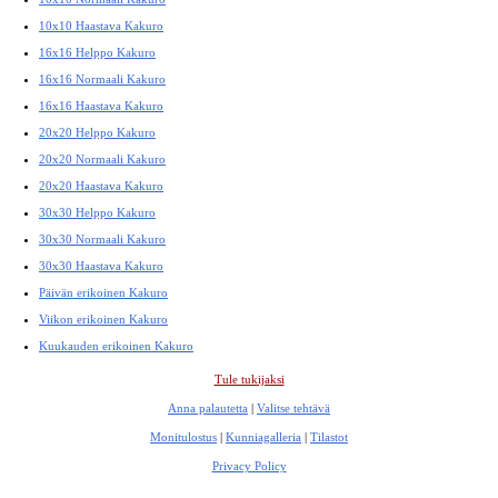
10x10 Haastava Kakuro
16x16 Helppo Kakuro
16x16 Normaali Kakuro
16x16 Haastava Kakuro
20x20 Helppo Kakuro
20x20 Normaali Kakuro
20x20 Haastava Kakuro
30x30 Helppo Kakuro
30x30 Normaali Kakuro
30x30 Haastava Kakuro
Päivän erikoinen Kakuro
Viikon erikoinen Kakuro
Kuukauden erikoinen Kakuro
Tule tukijaksi
Anna palautetta
|
Valitse tehtävä
Monitulostus
|
Kunniagalleria
|
Tilastot
Privacy Policy