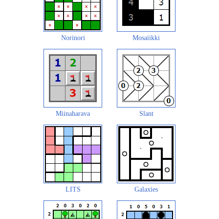
Norinori
Mosaiikki
Miinaharava
Slant
LITS
Galaxies