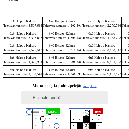
6x6 Helppo Kakuro
6x6 Helppo Kakuro
6x6 Helppo Kakuro
Tehtävän tunniste: 8,507,633
Tehtävän tunniste: 1,202,501
Tehtävän tunniste: 2,279,786
Tehtä
6x6 Helppo Kakuro
6x6 Helppo Kakuro
6x6 Helppo Kakuro
Tehtävän tunniste: 8,308,648
Tehtävän tunniste: 6,805,150
Tehtävän tunniste: 4,763,223
Tehtä
6x6 Helppo Kakuro
6x6 Helppo Kakuro
6x6 Helppo Kakuro
Tehtävän tunniste: 9,575,517
Tehtävän tunniste: 7,219,156
Tehtävän tunniste: 3,583,112
Tehtä
6x6 Helppo Kakuro
6x6 Helppo Kakuro
6x6 Helppo Kakuro
Tehtävän tunniste: 4,375,904
Tehtävän tunniste: 4,098,380
Tehtävän tunniste: 9,901,703
Tehtä
6x6 Helppo Kakuro
6x6 Helppo Kakuro
6x6 Helppo Kakuro
Tehtävän tunniste: 1,167,541
Tehtävän tunniste: 6,748,593
Tehtävän tunniste: 9,892,923
Tehtä
Muita loogisia pulmapelejä:
hide
show