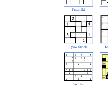
Futoshiki
Jigsaw Sudoku
Ki
Sudoku