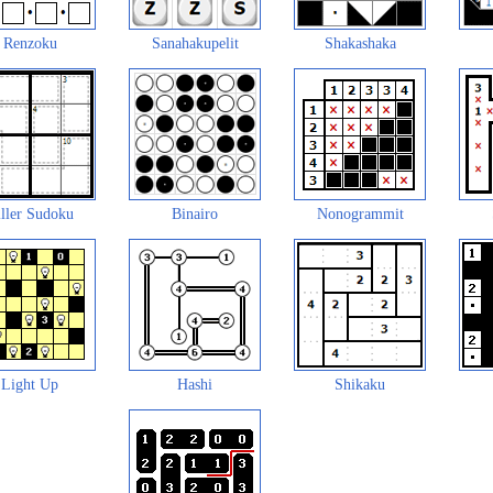
Renzoku
Sanahakupelit
Shakashaka
ller Sudoku
Binairo
Nonogrammit
Light Up
Hashi
Shikaku