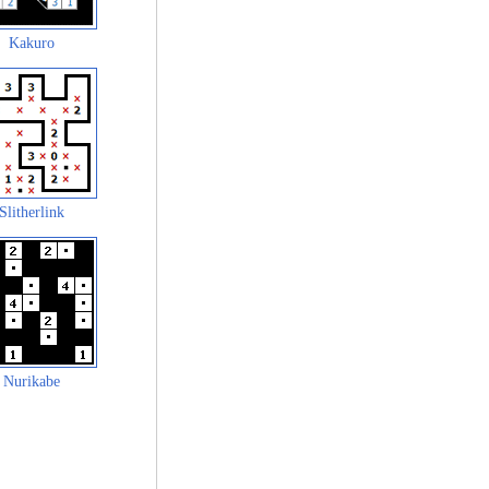
Kakuro
Slitherlink
Nurikabe