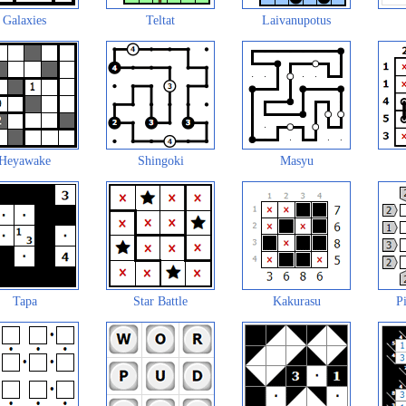
Galaxies
Teltat
Laivanupotus
Heyawake
Shingoki
Masyu
Tapa
Star Battle
Kakurasu
Pi