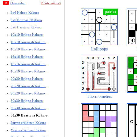
Opasvideo
Piilota säännöt
6x6 Helppo Kakuro
6x6 Normaali Kakuro
6x6 Haastava Kakuro
10x10 Helppo Kakuro
10x10 Normaali Kakuro
Lollipops
10x10 Haastava Kakuro
16x16 Helppo Kakuro
16x16 Normaali Kakuro
16x16 Haastava Kakuro
20x20 Helppo Kakuro
20x20 Normaali Kakuro
20x20 Haastava Kakuro
Thermometers
30x30 Helppo Kakuro
30x30 Normaali Kakuro
30x30 Haastava Kakuro
Päivän erikoinen Kakuro
Viikon erikoinen Kakuro